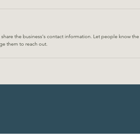
o share the business's contact information. Let people know the 
ge them to reach out.