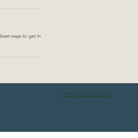
best ways to get in
プライバシーポリシー